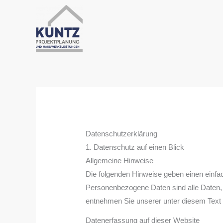
Zum
Inhalt
springen
Datenschutz­erklärung
1. Datenschutz auf einen Blick
Allgemeine Hinweise
Die folgenden Hinweise geben einen einfa
Personenbezogene Daten sind alle Daten, 
entnehmen Sie unserer unter diesem Text 
Datenerfassung auf dieser Website