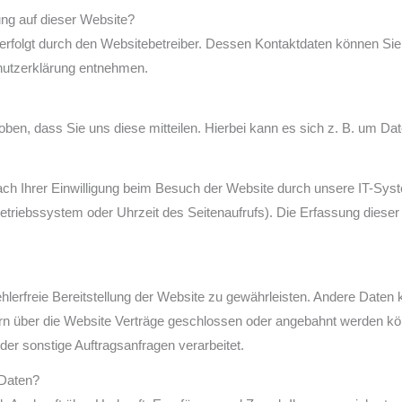
ung auf dieser Website?
 erfolgt durch den Websitebetreiber. Dessen Kontaktdaten können Sie
chutzerklärung entnehmen.
en, dass Sie uns diese mitteilen. Hierbei kann es sich z. B. um Date
h Ihrer Einwilligung beim Besuch der Website durch unsere IT-Syst
Betriebssystem oder Uhrzeit des Seitenaufrufs). Die Erfassung dieser
ehlerfreie Bereitstellung der Website zu gewährleisten. Andere Daten
n über die Website Verträge geschlossen oder angebahnt werden kön
der sonstige Auftragsanfragen verarbeitet.
 Daten?