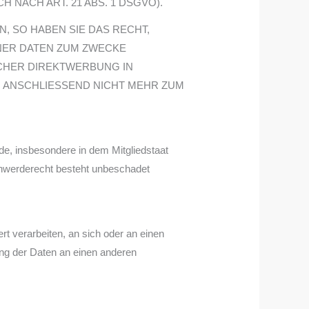
ACH ART. 21 ABS. 1 DSGVO).
 SO HABEN SIE DAS RECHT,
NER DATEN ZUM ZWECKE
LCHER DIREKTWERBUNG IN
 ANSCHLIESSEND NICHT MEHR ZUM
e, insbesondere in dem Mitgliedstaat
chwerderecht besteht unbeschadet
ert verarbeiten, an sich oder an einen
ung der Daten an einen anderen