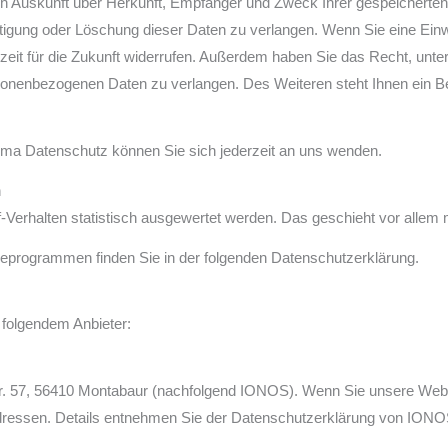
lich Auskunft über Herkunft, Empfänger und Zweck Ihrer gespeichert
igung oder Löschung dieser Daten zu verlangen. Wenn Sie eine Einwil
erzeit für die Zukunft widerrufen. Außerdem haben Sie das Recht, un
sonenbezogenen Daten zu verlangen. Des Weiteren steht Ihnen ein B
ma Datenschutz können Sie sich jederzeit an uns wenden.
n
-Verhalten statistisch ausgewertet werden. Das geschieht vor alle
yseprogrammen finden Sie in der folgenden Datenschutzerklärung.
 folgendem Anbieter:
Str. 57, 56410 Montabaur (nachfolgend IONOS). Wenn Sie unsere We
-Adressen. Details entnehmen Sie der Datenschutzerklärung von ION