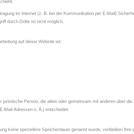
chieht.
tragung im Internet (z. B. bei der Kommunikation per E-Mail) Sicherh
ff durch Dritte ist nicht möglich.
arbeitung auf dieser Website ist:
oder juristische Person, die allein oder gemeinsam mit anderen über di
-Mail-Adressen o. Ä.) entscheidet.
rung keine speziellere Speicherdauer genannt wurde, verbleiben Ihre