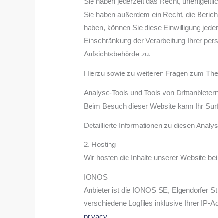
Sie haben jederzeit das Recht, unentgelt
Sie haben außerdem ein Recht, die Bericht
haben, können Sie diese Einwilligung jed
Einschränkung der Verarbeitung Ihrer per
Aufsichtsbehörde zu.
Hierzu sowie zu weiteren Fragen zum The
Analyse-Tools und Tools von Dritt­anbieter
Beim Besuch dieser Website kann Ihr Surf
Detaillierte Informationen zu diesen Anal
2. Hosting
Wir hosten die Inhalte unserer Website bei
IONOS
Anbieter ist die IONOS SE, Elgendorfer 
verschiedene Logfiles inklusive Ihrer IP
privacy
.