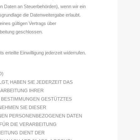
 von Daten an Steuerbehörden), wenn wir ein
sgrundlage die Datenweitergabe erlaubt.
ines gültigen Vertrags über
rbeitung geschlossen.
erteilte Einwilligung jederzeit widerrufen.
O)
LGT, HABEN SIE JEDERZEIT DAS
RARBEITUNG IHRER
SE BESTIMMUNGEN GESTÜTZTES
NEHMEN SIE DIESER
ENEN PERSONENBEZOGENEN DATEN
FÜR DIE VERARBEITUNG
BEITUNG DIENT DER