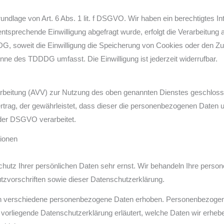
dlage von Art. 6 Abs. 1 lit. f DSGVO. Wir haben ein berechtigtes In
ntsprechende Einwilligung abgefragt wurde, erfolgt die Verarbeitung 
G, soweit die Einwilligung die Speicherung von Cookies oder den Zug
inne des TDDDG umfasst. Die Einwilligung ist jederzeit widerrufbar.
arbeitung (AVV) zur Nutzung des oben genannten Dienstes geschlosse
rtrag, der gewährleistet, dass dieser die personenbezogenen Daten
der DSGVO verarbeitet.
tionen
chutz Ihrer persönlichen Daten sehr ernst. Wir behandeln Ihre perso
zvorschriften sowie dieser Datenschutzerklärung.
n verschiedene personenbezogene Daten erhoben. Personenbezogene
e vorliegende Datenschutzerklärung erläutert, welche Daten wir erhebe