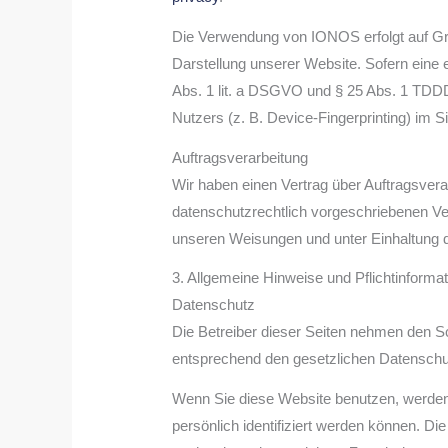
Die Verwendung von IONOS erfolgt auf Grun
Darstellung unserer Website. Sofern eine e
Abs. 1 lit. a DSGVO und § 25 Abs. 1 TDDD
Nutzers (z. B. Device-Fingerprinting) im S
Auftragsverarbeitung
Wir haben einen Vertrag über Auftragsver
datenschutzrechtlich vorgeschriebenen Ve
unseren Weisungen und unter Einhaltung 
3. Allgemeine Hinweise und Pflicht­informa
Datenschutz
Die Betreiber dieser Seiten nehmen den S
entsprechend den gesetzlichen Datenschut
Wenn Sie diese Website benutzen, werde
persönlich identifiziert werden können. Di