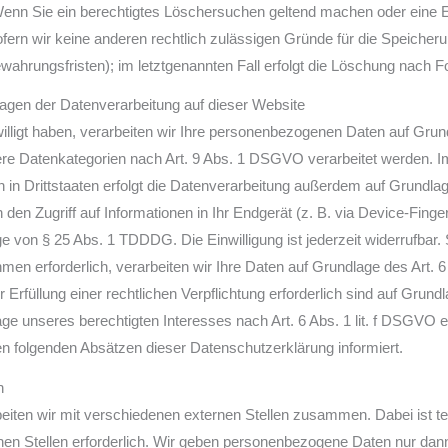
 Wenn Sie ein berechtigtes Löschersuchen geltend machen oder eine E
sofern wir keine anderen rechtlich zulässigen Gründe für die Speich
ewahrungsfristen); im letztgenannten Fall erfolgt die Löschung nach Fo
agen der Datenverarbeitung auf dieser Website
willigt haben, verarbeiten wir Ihre personenbezogenen Daten auf Grun
ere Datenkategorien nach Art. 9 Abs. 1 DSGVO verarbeitet werden. Im 
n Drittstaaten erfolgt die Datenverarbeitung außerdem auf Grundlage
den Zugriff auf Informationen in Ihr Endgerät (z. B. via Device-Fingerpr
 von § 25 Abs. 1 TDDDG. Die Einwilligung ist jederzeit widerrufbar. 
en erforderlich, verarbeiten wir Ihre Daten auf Grundlage des Art. 
r Erfüllung einer rechtlichen Verpflichtung erforderlich sind auf Grund
e unseres berechtigten Interesses nach Art. 6 Abs. 1 lit. f DSGVO erf
n folgenden Absätzen dieser Datenschutzerklärung informiert.
n
eiten wir mit verschiedenen externen Stellen zusammen. Dabei ist te
n Stellen erforderlich. Wir geben personenbezogene Daten nur dann 