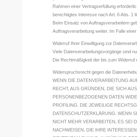
Rahmen einer Vertragserfüllung erforderlic
berechtigtes Interesse nach Art. 6 Abs. 1
Beim Einsatz von Auftragsverarbeitern ge
Auftragsverarbeitung weiter. Im Falle ei
Widerruf Ihrer Einwilligung zur Datenverar
Viele Datenverarbeitungsvorgänge sind nur m
Die Rechtmäßigkeit der bis zum Widerruf e
Widerspruchsrecht gegen die Datenerhebu
WENN DIE DATENVERARBEITUNG AUF G
RECHT, AUS GRÜNDEN, DIE SICH A
PERSONENBEZOGENEN DATEN WIDERS
PROFILING. DIE JEWEILIGE RECHTS
DATENSCHUTZERKLÄRUNG. WENN SI
NICHT MEHR VERARBEITEN, ES SEI
NACHWEISEN, DIE IHRE INTERESSE