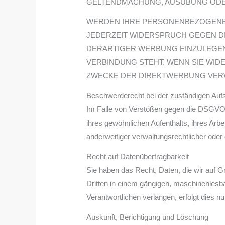
GELTENDMACHUNG, AUSÜBUNG ODER
WERDEN IHRE PERSONENBEZOGENEN 
JEDERZEIT WIDERSPRUCH GEGEN D
DERARTIGER WERBUNG EINZULEGEN;
VERBINDUNG STEHT. WENN SIE WI
ZWECKE DER DIREKTWERBUNG VERWE
Beschwerde­recht bei der zuständigen Aufs
Im Falle von Verstößen gegen die DSGVO s
ihres gewöhnlichen Aufenthalts, ihres Ar
anderweitiger verwaltungsrechtlicher oder 
Recht auf Daten­übertrag­barkeit
Sie haben das Recht, Daten, die wir auf Gru
Dritten in einem gängigen, maschinenlesb
Verantwortlichen verlangen, erfolgt dies n
Auskunft, Berichtigung und Löschung