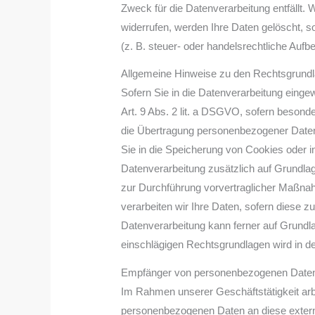
Zweck für die Datenverarbeitung entfällt.
widerrufen, werden Ihre Daten gelöscht, 
(z. B. steuer- oder handelsrechtliche Aufb
Allgemeine Hinweise zu den Rechtsgrundl
Sofern Sie in die Datenverarbeitung einge
Art. 9 Abs. 2 lit. a DSGVO, sofern besond
die Übertragung personenbezogener Daten i
Sie in die Speicherung von Cookies oder in 
Datenverarbeitung zusätzlich auf Grundlage
zur Durchführung vorvertraglicher Maßnahm
verarbeiten wir Ihre Daten, sofern diese zu
Datenverarbeitung kann ferner auf Grundlag
einschlägigen Rechtsgrundlagen wird in de
Empfänger von personenbezogenen Date
Im Rahmen unserer Geschäftstätigkeit arb
personenbezogenen Daten an diese externe