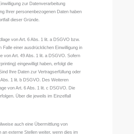
inwilligung zur Datenverarbeitung
erung Ihrer personenbezogenen Daten haben
rtfall dieser Gründe.
dlage von Art. 6 Abs. 1 lit. a DSGVO bzw.
Falle einer ausdrücklichen Einwilligung in
 von Art. 49 Abs. 1 lit. a DSGVO. Sofern
inting) eingewilligt haben, erfolgt die
Sind Ihre Daten zur Vertragserfüllung oder
6 Abs. 1 lit. b DSGVO. Des Weiteren
lage von Art. 6 Abs. 1 lit. c DSGVO. Die
olgen. Über die jeweils im Einzelfall
ilweise auch eine Übermittlung von
an externe Stellen weiter, wenn dies im